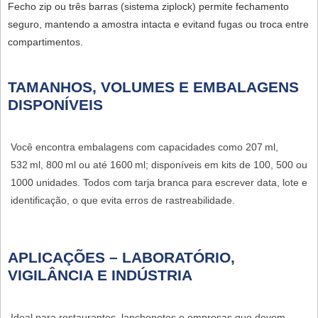
Fecho zip ou três barras (sistema ziplock) permite fechamento
seguro, mantendo a amostra intacta e evitand fugas ou troca entre
compartimentos.
TAMANHOS, VOLUMES E EMBALAGENS
DISPONÍVEIS
Você encontra embalagens com capacidades como 207 ml,
532 ml, 800 ml ou até 1600 ml; disponíveis em kits de 100, 500 ou
1000 unidades. Todos com tarja branca para escrever data, lote e
identificação, o que evita erros de rastreabilidade.
APLICAÇÕES – LABORATÓRIO,
VIGILÂNCIA E INDÚSTRIA
Ideal para restaurantes, lanchonetes e empresas que devem