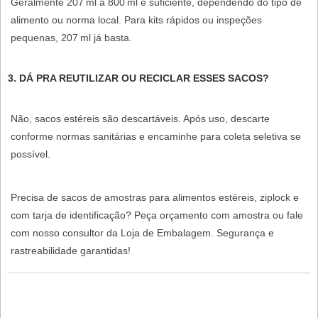
Geralmente 207 ml a 800 ml é suficiente, dependendo do tipo de
alimento ou norma local. Para kits rápidos ou inspeções
pequenas, 207 ml já basta.
3. DÁ PRA REUTILIZAR OU RECICLAR ESSES SACOS?
Não, sacos estéreis são descartáveis. Após uso, descarte
conforme normas sanitárias e encaminhe para coleta seletiva se
possível.
Precisa de sacos de amostras para alimentos estéreis, ziplock e
com tarja de identificação? Peça orçamento com amostra ou fale
com nosso consultor da
Loja de Embalagem
. Segurança e
rastreabilidade garantidas!