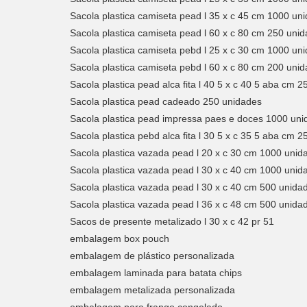
Sacola plastica camiseta pead l 35 x c 45 cm 1000 un
Sacola plastica camiseta pead l 60 x c 80 cm 250 uni
Sacola plastica camiseta pebd l 25 x c 30 cm 1000 un
Sacola plastica camiseta pebd l 60 x c 80 cm 200 uni
Sacola plastica pead alca fita l 40 5 x c 40 5 aba cm 
Sacola plastica pead cadeado 250 unidades
Sacola plastica pead impressa paes e doces 1000 un
Sacola plastica pebd alca fita l 30 5 x c 35 5 aba cm 
Sacola plastica vazada pead l 20 x c 30 cm 1000 unid
Sacola plastica vazada pead l 30 x c 40 cm 1000 unid
Sacola plastica vazada pead l 30 x c 40 cm 500 unida
Sacola plastica vazada pead l 36 x c 48 cm 500 unida
Sacos de presente metalizado l 30 x c 42 pr 51
embalagem box pouch
embalagem de plástico personalizada
embalagem laminada para batata chips
embalagem metalizada personalizada