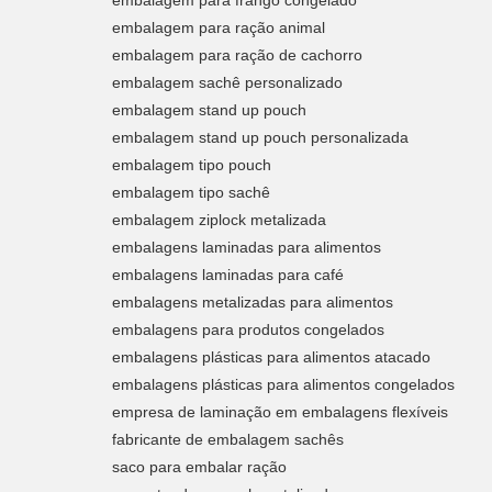
embalagem para frango congelado
embalagem para ração animal
embalagem para ração de cachorro
embalagem sachê personalizado
embalagem stand up pouch
embalagem stand up pouch personalizada
embalagem tipo pouch
embalagem tipo sachê
embalagem ziplock metalizada
embalagens laminadas para alimentos
embalagens laminadas para café
embalagens metalizadas para alimentos
embalagens para produtos congelados
embalagens plásticas para alimentos atacado
embalagens plásticas para alimentos congelados
empresa de laminação em embalagens flexíveis
fabricante de embalagem sachês
saco para embalar ração