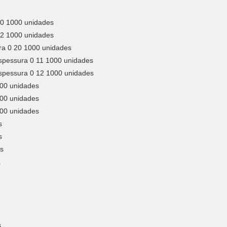
10 1000 unidades
12 1000 unidades
ura 0 20 1000 unidades
espessura 0 11 1000 unidades
espessura 0 12 1000 unidades
000 unidades
000 unidades
000 unidades
s
s
es
a
s