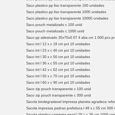
Saco plastico pp liso transparente 100 unidades
Saco plastico pp liso transparente 1000 unidades
Saco plastico pp liso transparente 10000 unidades
Saco pouch metalizado c 100 unid
Saco pouch metalizado c 1000 unid
Saco pp adesivado 35x70x0 07 4 aba cm 1 000 pcs pr
Saco tnt l 12 x c 18 cm pct 10 unidades
Saco tnt l 23 x c 40 cm pct 10 unidades
Saco tnt l 30 x c 50 cm pct 10 unidades
Saco tnt l 36 x c 55 cm pct 10 unidades
Saco tnt l 42 x c 62 cm pct 10 unidades
Saco tnt l 50 x c 70 cm pct 10 unidades
Saco tnt l 60 x c 90 cm pct 10 unidades
Saco zip pouch transparente c 100 unid
Saco zip pouch transparente c 300 unid
Sacola biodegradavel impressa planeta agradece refor
Sacola impressa padrao prefeitura l 48 x c 55 cm 500
Sacola plastica camiseta pead l 25 x c 35 cm 1000 un