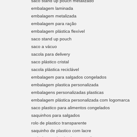
saco stand up pouch metalizado
embalagem laminada
embalagem metalizada
embalagem para ração
embalagem plástica flexível
saco stand up pouch
saco a vácuo
sacola para delivery
saco plástico cristal
sacola plástica reciclável
embalagem para salgados congelados
embalagem plastica personalizada
embalagens personalizadas plasticas
embalagem plástica personalizada com logomarca
saco plastico para alimentos congelados
saquinhos para salgados
rolo de plastico transparente
saquinho de plastico com lacre