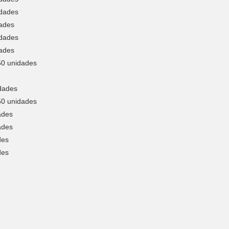
idades
dades
idades
dades
250 unidades
idades
250 unidades
ades
ades
des
des