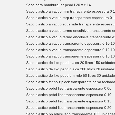
Saco para hamburguer pead l 20 x c 14
Saco plastico a vacuo mrp transparente espessura 0 
Saco plastico a vacuo mrp transparente espessura 0 
Saco plastico a vacuo sous vide transparente espess
Saco plastico a vacuo termo encolhivel transparente 
Saco plastico a vacuo termo encolhivel transparente 
Saco plastico a vacuo transparente espessura 0 10 1
Saco plastico a vacuo transparente espessura 0 12 1
Saco plastico a vacuo transparente espessura 0 15 1
Saco plastico de lixo pebd c alca 20 litros 150 unidade
Saco plastico de lixo pebd c alca 200 litros 20 unidade
Saco plastico de lixo pebd em rolo 50 litros 30 unidad
Saco plastico fecho ziplock transparente caixa fechad
Saco plastico pebd liso transparente espessura 0 06
Saco plastico pebd liso transparente espessura 0 10
Saco plastico pebd liso transparente espessura 0 15
Saco plastico pebd liso transparente espessura 0 20
Saco plastico pp adesivado transparente 100 unidade