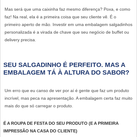
Mas será que uma caixinha faz mesmo diferença? Poxa, e como
faz! Na real, ela é a primeira coisa que seu cliente vê. É o
primeiro aperto de mão. Investir em uma
embalagem salgadinhos
personalizada
é a virada de chave que seu negócio de buffet ou
delivery precisa.
SEU SALGADINHO É PERFEITO. MAS A
EMBALAGEM TÁ À ALTURA DO SABOR?
Um erro que eu canso de ver por aí é gente que faz um produto
incrível, mas peca na apresentação. A embalagem certa faz muito
mais do que só carregar o produto.
É A ROUPA DE FESTA DO SEU PRODUTO (E A PRIMEIRA
IMPRESSÃO NA CASA DO CLIENTE)