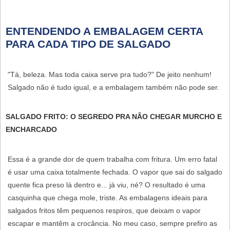
ENTENDENDO A EMBALAGEM CERTA
PARA CADA TIPO DE SALGADO
"Tá, beleza. Mas toda caixa serve pra tudo?" De jeito nenhum!
Salgado não é tudo igual, e a embalagem também não pode ser.
SALGADO FRITO: O SEGREDO PRA NÃO CHEGAR MURCHO E
ENCHARCADO
Essa é a grande dor de quem trabalha com fritura. Um erro fatal
é usar uma caixa totalmente fechada. O vapor que sai do salgado
quente fica preso lá dentro e... já viu, né? O resultado é uma
casquinha que chega mole, triste. As embalagens ideais para
salgados fritos têm pequenos
respiros
, que deixam o vapor
escapar e mantêm a crocância. No meu caso, sempre prefiro as