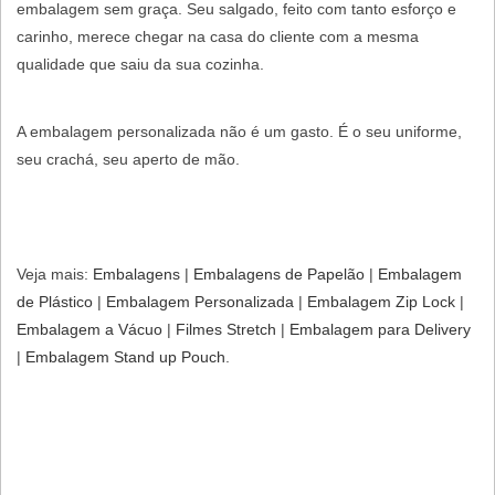
embalagem sem graça. Seu salgado, feito com tanto esforço e
carinho, merece chegar na casa do cliente com a mesma
qualidade que saiu da sua cozinha.
A embalagem personalizada não é um gasto. É o seu uniforme,
seu crachá, seu aperto de mão.
Veja mais:
Embalagens
|
Embalagens de Papelão
​ |
Embalagem
de Plástico
​ |
Embalagem Personalizada​
|
Embalagem Zip Lock
​ |
Embalagem a Vácuo
|
Filmes Stretch
|
Embalagem para Delivery
|
Embalagem Stand up Pouch
.