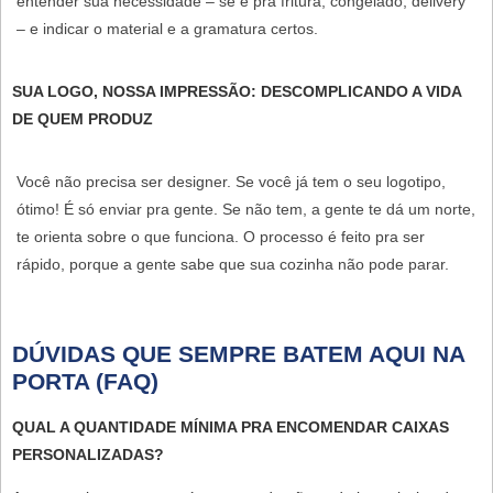
entender sua necessidade – se é pra fritura, congelado, delivery
– e indicar o material e a gramatura certos.
SUA LOGO, NOSSA IMPRESSÃO: DESCOMPLICANDO A VIDA
DE QUEM PRODUZ
Você não precisa ser designer. Se você já tem o seu logotipo,
ótimo! É só enviar pra gente. Se não tem, a gente te dá um norte,
te orienta sobre o que funciona. O processo é feito pra ser
rápido, porque a gente sabe que sua cozinha não pode parar.
DÚVIDAS QUE SEMPRE BATEM AQUI NA
PORTA (FAQ)
QUAL A QUANTIDADE MÍNIMA PRA ENCOMENDAR CAIXAS
PERSONALIZADAS?