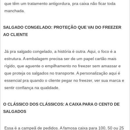
que têm um tratamento
antigordura
, pra caixa não ficar toda
manchada.
SALGADO CONGELADO: PROTEÇÃO QUE VAI DO FREEZER
AO CLIENTE
Já pra salgado congelado, a história é outra. Aqui, o foco é a
estrutura. A embalagem precisa ser de um papel cartão mais
rígido, que aguente o empilhamento no freezer sem amassar e
que proteja os salgados no transporte. A personalização aqui é
essencial pra quando o cliente pegar no freezer, ver sua marca e
sentir confiança na qualidade.
O CLÁSSICO DOS CLÁSSICOS: A CAIXA PARA O CENTO DE
SALGADOS
Essa é a campeã de pedidos. A famosa caixa para 100, 50 ou 25