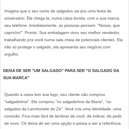
Imagina que o seu cento de salgados vai pra uma festa de
aniversário. Ele chega lá, numa caixa bonita, com a sua marca,
seu telefone. Imediatamente, as pessoas pensam: "Nossa, que
capricho!". Pronto. Sua embalagem virou seu melhor vendedor,
trabalhando pra você numa sala cheia de potenciais clientes. Ela
não só protege o salgado, ela apresenta seu negócio com
orgulho.
DEIXA DE SER "UM SALGADO" PARA SER "O SALGADO DA
SUA MARCA"
Quando a caixa tem sua logo, seu cliente não comprou
"salgadinhos". Ele comprou "os salgadinhos da Maria", "os
salgados da Lanchonete do Zé". Você cria uma identidade, uma
conexão. Fica mais fácil de lembrar de você, de indicar, de pedir
de novo. Cê deixa de ser uma opção e passa a ser a referência.