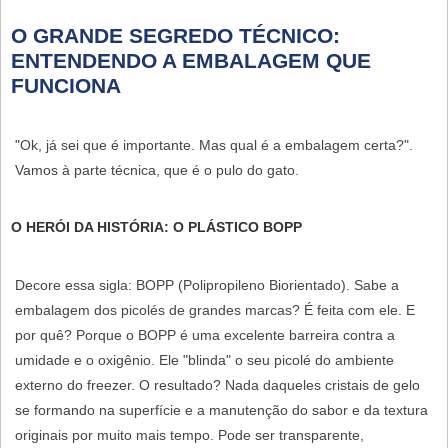
O GRANDE SEGREDO TÉCNICO:
ENTENDENDO A EMBALAGEM QUE
FUNCIONA
"Ok, já sei que é importante. Mas qual é a embalagem certa?".
Vamos à parte técnica, que é o pulo do gato.
O HERÓI DA HISTÓRIA: O PLÁSTICO BOPP
Decore essa sigla:
BOPP
(Polipropileno Biorientado). Sabe a
embalagem dos picolés de grandes marcas? É feita com ele. E
por quê? Porque o BOPP é uma
excelente barreira contra a
umidade
e o oxigênio. Ele "blinda" o seu picolé do ambiente
externo do freezer. O resultado? Nada daqueles cristais de gelo
se formando na superfície e a manutenção do sabor e da textura
originais por muito mais tempo. Pode ser transparente,