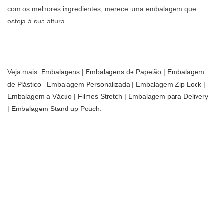
com os melhores ingredientes, merece uma embalagem que
esteja à sua altura.
Veja mais:
Embalagens
|
Embalagens de Papelão
​ |
Embalagem
de Plástico
​ |
Embalagem Personalizada​
|
Embalagem Zip Lock
​ |
Embalagem a Vácuo
|
Filmes Stretch
|
Embalagem para Delivery
|
Embalagem Stand up Pouch
.