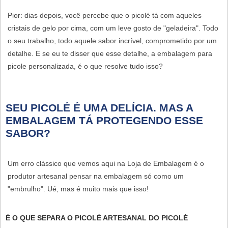
Pior: dias depois, você percebe que o picolé tá com aqueles
cristais de gelo por cima, com um leve gosto de "geladeira". Todo
o seu trabalho, todo aquele sabor incrível, comprometido por um
detalhe. E se eu te disser que esse detalhe, a
embalagem para
picole personalizada
, é o que resolve tudo isso?
SEU PICOLÉ É UMA DELÍCIA. MAS A
EMBALAGEM TÁ PROTEGENDO ESSE
SABOR?
Um erro clássico que vemos aqui na Loja de Embalagem é o
produtor artesanal pensar na embalagem só como um
"embrulho". Ué, mas é muito mais que isso!
É O QUE SEPARA O PICOLÉ ARTESANAL DO PICOLÉ