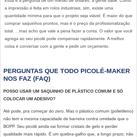
Essa é a pergunta de um milhão de dólares, a gente sabe. Como
a impressão é feita em rolos industriais, sim, existe uma
quantidade mínima
para que o projeto seja viável. É maior do que
comprar saquinhos prontos, mas é o preço da profissionalização
total. ...mas acho que vale a pena fazer a conta. O valor que você
agrega ao seu picolé pode compensar rapidamente. A melhor
coisa é conversar com a gente e pedir um orçamento.
PERGUNTAS QUE TODO PICOLÉ-MAKER
NOS FAZ (FAQ)
POSSO USAR UM SAQUINHO DE PLÁSTICO COMUM E SÓ
COLOCAR UM ADESIVO?
Até pode, pra começar do zero. Mas o plástico comum (polietileno)
não tem a mesma capacidade de barreira contra umidade que o
BOPP. Seu picolé ainda vai formar cristais de gelo e perder
qualidade mais rápido. É um quebra-galho que, a longo prazo, não