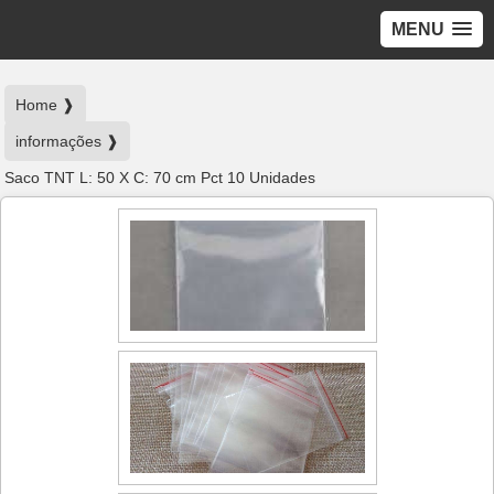
MENU
Home ❱
informações ❱
Saco TNT L: 50 X C: 70 cm Pct 10 Unidades