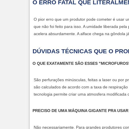
O ERRO FATAL QUE LITERALME
O pior erro que um produtor pode cometer é usar 
que não foi feito para isso. A umidade liberada pela
acelera absurdamente. A alface chega na gôndola já 
DÚVIDAS TÉCNICAS QUE O PRO
O QUE EXATAMENTE SÃO ESSES "MICROFURO
São perfurações minúsculas, feitas a laser ou por p
são calculados de acordo com a taxa de respiração 
tecnologia permite criar uma atmosfera modificada 
PRECISO DE UMA MÁQUINA GIGANTE PRA USA
Não necessariamente. Para grandes produtores com