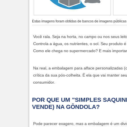
Estas imagens foram obtidas de bancos de imagens públicas e
Você rala. Seja na horta, no campo ou nos seus leit
Controla a água, os nutrientes, o sol. Seu produto 
Como ele chega no supermercado? E mais important
Na real, a
embalagem para alface personalizadas
(o
crítica da sua pós-colheita. É ela que vai manter s
consumidor.
POR QUE UM "SIMPLES SAQUINH
VENDE) NA GÔNDOLA?
Pode parecer exagero, mas a embalagem é um diviso