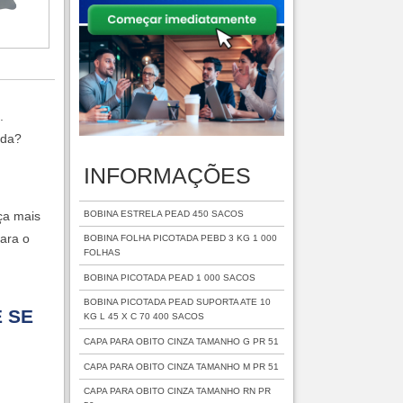
.
nda?
INFORMAÇÕES
BOBINA ESTRELA PEAD 450 SACOS
ça mais
para o
BOBINA FOLHA PICOTADA PEBD 3 KG 1 000
FOLHAS
BOBINA PICOTADA PEAD 1 000 SACOS
BOBINA PICOTADA PEAD SUPORTA ATE 10
E SE
KG L 45 X C 70 400 SACOS
CAPA PARA OBITO CINZA TAMANHO G PR 51
CAPA PARA OBITO CINZA TAMANHO M PR 51
CAPA PARA OBITO CINZA TAMANHO RN PR