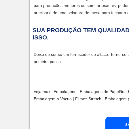
para produções menores ou semi-artesanais, pode
precisaria de uma seladora de mesa para fechar a
SUA PRODUÇÃO TEM QUALIDAD
ISSO.
Deixe de ser só um fornecedor de alface. Torne-se
primeiro passo.
Veja mais:
Embalagens
|
Embalagens de Papelão
​ |
Embalagem a Vácuo
|
Filmes Stretch
|
Embalagem p
S