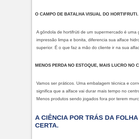
O CAMPO DE BATALHA VISUAL DO HORTIFRUTI.
A gôndola de hortifrúti de um supermercado é uma
impressão limpa e bonita, diferencia sua alface hid
superior. É o que faz a mão do cliente ir na
sua
alfa
MENOS PERDA NO ESTOQUE, MAIS LUCRO NO C
Vamos ser práticos. Uma embalagem técnica e cor
significa que a alface vai durar mais tempo no cent
Menos produtos sendo jogados fora por terem murch
A CIÊNCIA POR TRÁS DA FOL
CERTA.