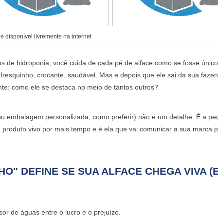
 disponível livremente na internet
os de hidroponia, você cuida de cada pé de alface como se fosse único
é fresquinho, crocante, saudável. Mas e depois que ele sai da sua faze
e: como ele se destaca no meio de tantos outros?
u embalagem personalizada, como preferir) não é um detalhe. É a pe
eu produto vivo por mais tempo e é ela que vai comunicar a sua marca 
O" DEFINE SE SUA ALFACE CHEGA VIVA (
r de águas entre o lucro e o prejuízo.