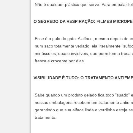
Não é qualquer plástico que serve. Para embalar fo
O SEGREDO DA RESPIRAÇÃO: FILMES MICROP
Esse é o pulo do gato. A alface, mesmo depois de co
num saco totalmente vedado, ela literalmente "sufo
minúsculos, quase invisíveis, que permitem a troca
fresca e crocante por dias.
VISIBILIDADE É TUDO: O TRATAMENTO ANTIEM
Sabe quando um produto gelado fica todo "suado" 
nossas embalagens recebem um
tratamento antiem
garantindo que sua alface linda e verdinha esteja
tratamento.