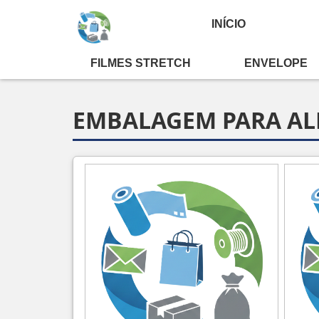
INÍCIO
FILMES STRETCH
ENVELOPE
Home ❱
informações ❱
Embalagem Para Alfa
EMBALAGEM PARA AL