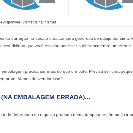
 disponível livremente na internet
io de dar água na boca e uma camada generosa de queijo por cima. 
escondidinho
que você escolhe pode ser a diferença entre um cliente
a embalagem precisa ser mais do que um pote. Precisa ser uma pequ
 seu prato. Vamos desvendar isso?
 (NA EMBALAGEM ERRADA)...
o todo deformado ou o queijo grudado numa tampa que não podia ir ao