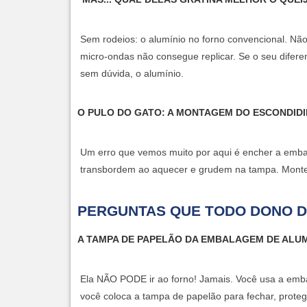
Sem rodeios: o alumínio no forno convencional. Não
micro-ondas não consegue replicar. Se o seu difere
sem dúvida, o alumínio.
O PULO DO GATO: A MONTAGEM DO ESCONDI
Um erro que vemos muito por aqui é encher a embal
transbordem ao aquecer e grudem na tampa. Monte
PERGUNTAS QUE TODO DONO D
A TAMPA DE PAPELÃO DA EMBALAGEM DE ALUM
Ela
NÃO PODE
ir ao forno! Jamais. Você usa a emb
você coloca a tampa de papelão para fechar, proteg