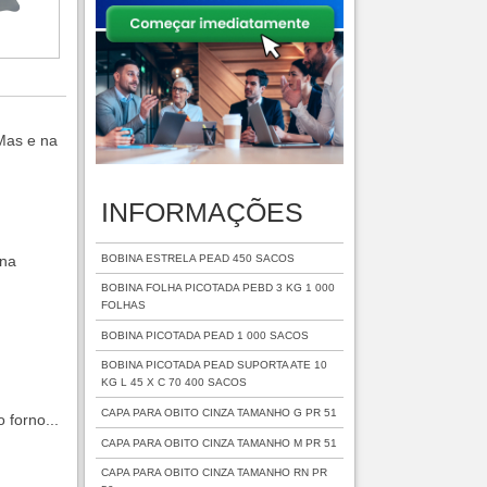
Mas e na
INFORMAÇÕES
BOBINA ESTRELA PEAD 450 SACOS
ena
BOBINA FOLHA PICOTADA PEBD 3 KG 1 000
FOLHAS
BOBINA PICOTADA PEAD 1 000 SACOS
BOBINA PICOTADA PEAD SUPORTA ATE 10
KG L 45 X C 70 400 SACOS
CAPA PARA OBITO CINZA TAMANHO G PR 51
 forno...
CAPA PARA OBITO CINZA TAMANHO M PR 51
CAPA PARA OBITO CINZA TAMANHO RN PR