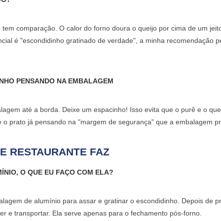
 tem comparação. O calor do forno doura o queijo por cima de um jeit
ncial é "escondidinho gratinado de verdade", a minha recomendação p
DINHO PENSANDO NA EMBALAGEM
agem até a borda. Deixe um espacinho! Isso evita que o purê e o que
 o prato já pensando na "margem de segurança" que a embalagem pr
E RESTAURANTE FAZ
ÍNIO, O QUE EU FAÇO COM ELA?
alagem de alumínio para assar e gratinar o escondidinho. Depois de p
er e transportar. Ela serve apenas para o fechamento pós-forno.