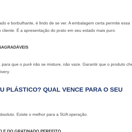
do e borbulhante, é lindo de se ver. A embalagem certa permite essa
o cliente. É a
apresentação do prato
em seu estado mais puro.
ESAGRADÁVEIS
para que o purê não se misture, não vaze. Garantir que o produto c
ivery.
OU PLÁSTICO? QUAL VENCE PARA O SEU
bsoluto. Existe o melhor para a SUA operação.
O E DO GRATINADO PERFEITO