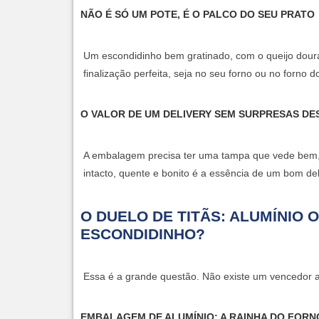
NÃO É SÓ UM POTE, É O PALCO DO SEU PRATO
Um escondidinho bem gratinado, com o queijo doura
finalização perfeita, seja no seu forno ou no forno d
O VALOR DE UM DELIVERY SEM SURPRESAS D
A embalagem precisa ter uma tampa que vede bem, 
intacto, quente e bonito é a essência de um bom del
O DUELO DE TITÃS: ALUMÍNIO 
ESCONDIDINHO?
Essa é a grande questão. Não existe um vencedor a
EMBALAGEM DE ALUMÍNIO: A RAINHA DO FORN