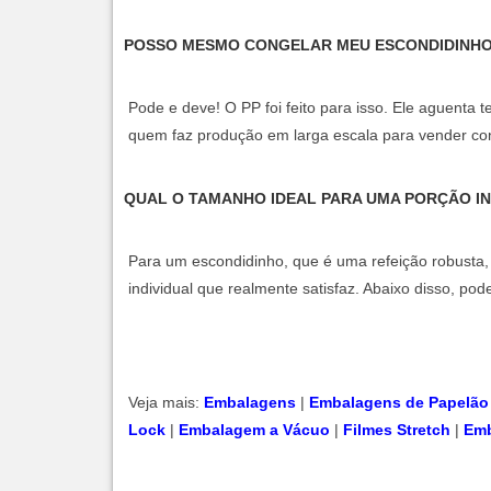
POSSO MESMO CONGELAR MEU ESCONDIDINHO 
Pode e deve! O PP foi feito para isso. Ele aguenta 
quem faz produção em larga escala para vender co
QUAL O TAMANHO IDEAL PARA UMA PORÇÃO IN
Para um escondidinho, que é uma refeição robusta
individual que realmente satisfaz. Abaixo disso, po
Veja mais:
Embalagens
|
Embalagens de Papelão
Lock
​ |
Embalagem a Vácuo
|
Filmes Stretch
|
Emb