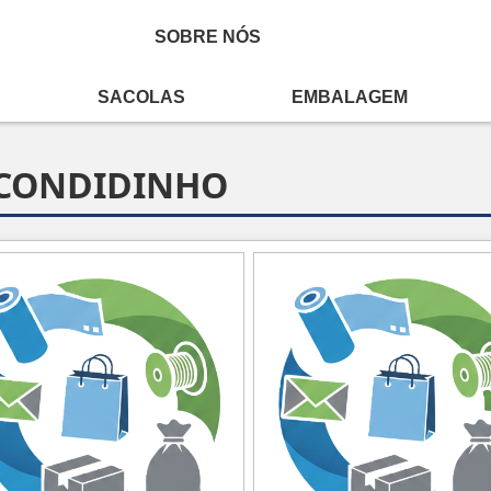
SOBRE NÓS
SACOLAS
EMBALAGEM
ondidinho
SCONDIDINHO