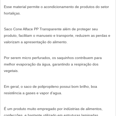
Esse material permite o acondicionamento de produtos do setor
hortaliças.
Saco Cone Alface PP Transparente além de proteger seu
produto, facilitam o manuseio e transporte, reduzem as perdas e
valorizam a apresentação do alimento.
Por serem micro perfurados, os saquinhos contribuem para
melhor evaporação da água, garantindo a respiração dos
vegetais.
Em geral, o saco de polipropileno possui bom brilho, boa
resistência a gases e vapor d’agua.
É um produto muito empregado por indústrias de alimentos,
confecções, e bastante utilizado em estruturas laminadas.