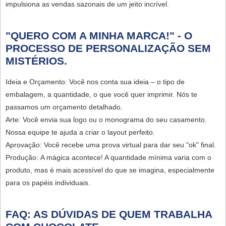
impulsiona as vendas sazonais de um jeito incrível.
"QUERO COM A MINHA MARCA!" - O
PROCESSO DE PERSONALIZAÇÃO SEM
MISTÉRIOS.
Ideia e Orçamento:
Você nos conta sua ideia – o tipo de
embalagem, a quantidade, o que você quer imprimir. Nós te
passamos um orçamento detalhado.
Arte:
Você envia sua logo ou o monograma do seu casamento.
Nossa equipe te ajuda a criar o layout perfeito.
Aprovação:
Você recebe uma prova virtual para dar seu "ok" final.
Produção:
A mágica acontece! A quantidade mínima varia com o
produto, mas é mais acessível do que se imagina, especialmente
para os papéis individuais.
FAQ: AS DÚVIDAS DE QUEM TRABALHA