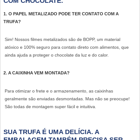
COM CHOCOLATE.
1. O PAPEL METALIZADO PODE TER CONTATO COM A
TRUFA?
Sim! Nossos filmes metalizados são de BOPP, um material
atóxico e 100% seguro para contato direto com alimentos, que
ainda ajuda a proteger o chocolate da luz e do calor.
2. A CAIXINHA VEM MONTADA?
Para otimizar o frete e o armazenamento, as caixinhas
geralmente são enviadas desmontadas. Mas não se preocupe!
São todas de montagem super fácil e intuitiva.
SUA TRUFA É UMA DELÍCIA. A
EMBALAGEM TAMBÉM PRECISA SER.