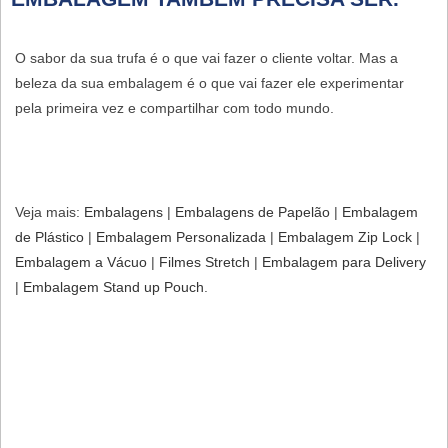
O sabor da sua trufa é o que vai fazer o cliente voltar. Mas a
beleza da sua embalagem é o que vai fazer ele experimentar
pela primeira vez e compartilhar com todo mundo.
Veja mais:
Embalagens
|
Embalagens de Papelão
​ |
Embalagem
de Plástico
​ |
Embalagem Personalizada​
|
Embalagem Zip Lock
​ |
Embalagem a Vácuo
|
Filmes Stretch
|
Embalagem para Delivery
|
Embalagem Stand up Pouch
.