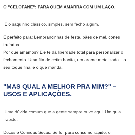
O "CELOFANE": PARA QUEM AMARRA COM UM LAÇO.
É o saquinho clássico, simples, sem fecho algum.
É perfeito para:
Lembrancinhas de festa, pães de mel, cones
trufados.
Por que amamos?
Ele te dá liberdade total para personalizar o
fechamento. Uma fita de cetim bonita, um arame metalizado... o
seu toque final é o que manda.
"MAS QUAL A MELHOR PRA MIM?" –
USOS E APLICAÇÕES.
Uma dúvida comum que a gente sempre ouve aqui. Um guia
rápido:
Doces e Comidas Secas:
Se for para consumo rápido, o