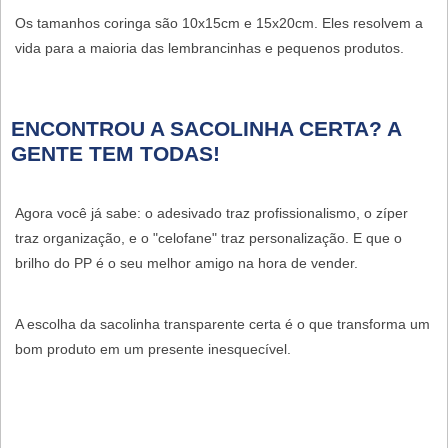
Os tamanhos coringa são
10x15cm
e
15x20cm
. Eles resolvem a
vida para a maioria das lembrancinhas e pequenos produtos.
ENCONTROU A SACOLINHA CERTA? A
GENTE TEM TODAS!
Agora você já sabe: o adesivado traz profissionalismo, o zíper
traz organização, e o "celofane" traz personalização. E que o
brilho do PP é o seu melhor amigo na hora de vender.
A escolha da
sacolinha transparente
certa é o que transforma um
bom produto em um presente inesquecível.