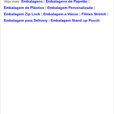
Veja mais:
Embalagens
|
Embalagens de Papelão
​ |
Embalagem de Plástico
​ |
Embalagem Personalizada​
|
Embalagem Zip Lock
​ |
Embalagem a Vácuo
|
Filmes Stretch
|
Embalagem para Delivery
​ |
Embalagem Stand up Pouch
.