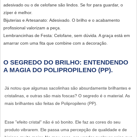
adesivado
ou o de
celofane
são lindos. Se for para guardar, o
zíper
é melhor.
Bijuterias e Artesanato:
Adesivado
. O brilho e o acabamento
profissional valorizam a peça.
Lembrancinhas de Festa:
Celofane
, sem dúvida. A graça está em
amarrar com uma fita que combine com a decoração.
O SEGREDO DO BRILHO: ENTENDENDO
A MAGIA DO POLIPROPILENO (PP).
Já notou que algumas sacolinhas são absurdamente brilhantes e
cristalinas, e outras são mais foscas? O segredo é o material. As
mais brilhantes são feitas de
Polipropileno (PP)
.
Esse "efeito cristal" não é só bonito. Ele faz as cores do seu
produto vibrarem. Ele passa uma percepção de qualidade e de