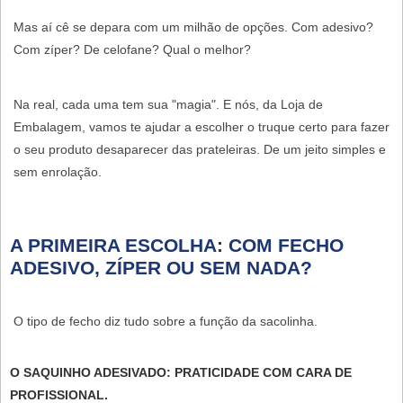
Mas aí cê se depara com um milhão de opções. Com adesivo?
Com zíper? De celofane? Qual o melhor?
Na real, cada uma tem sua "magia". E nós, da
Loja de
Embalagem
, vamos te ajudar a escolher o truque certo para fazer
o seu produto desaparecer das prateleiras. De um jeito simples e
sem enrolação.
A PRIMEIRA ESCOLHA: COM FECHO
ADESIVO, ZÍPER OU SEM NADA?
O tipo de fecho diz tudo sobre a função da sacolinha.
O SAQUINHO ADESIVADO: PRATICIDADE COM CARA DE
PROFISSIONAL.