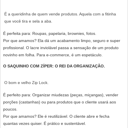
É a queridinha de quem vende produtos. Aquela com a fitinha
que você tira e sela a aba.
É perfeita para:
Roupas, papelaria, brownies, fotos.
Por que amamos?
Ela dá um acabamento limpo, seguro e super
profissional. O lacre inviolável passa a sensação de um produto
novinho em folha. Para e-commerce, é um espetáculo.
O SAQUINHO COM ZÍPER: O REI DA ORGANIZAÇÃO.
O bom e velho Zip Lock.
É perfeito para:
Organizar miudezas (peças, miçangas), vender
porções (castanhas) ou para produtos que o cliente usará aos
poucos.
Por que amamos?
Ele é
reutilizável
. O cliente abre e fecha
quantas vezes quiser. É prático e sustentável.