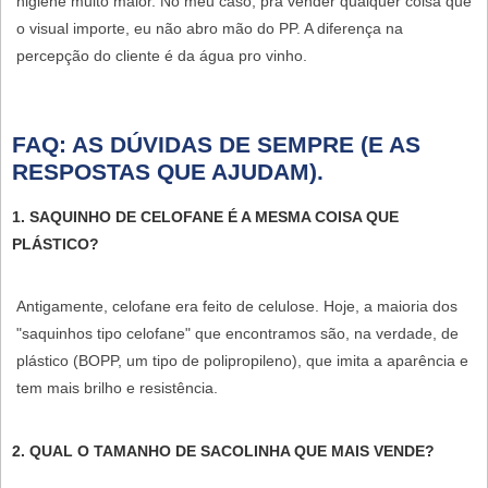
higiene muito maior. No meu caso, pra vender qualquer coisa que
o visual importe, eu não abro mão do PP. A diferença na
percepção do cliente é da água pro vinho.
FAQ: AS DÚVIDAS DE SEMPRE (E AS
RESPOSTAS QUE AJUDAM).
1. SAQUINHO DE CELOFANE É A MESMA COISA QUE
PLÁSTICO?
Antigamente, celofane era feito de celulose. Hoje, a maioria dos
"saquinhos tipo celofane" que encontramos são, na verdade, de
plástico (BOPP, um tipo de polipropileno), que imita a aparência e
tem mais brilho e resistência.
2. QUAL O TAMANHO DE SACOLINHA QUE MAIS VENDE?