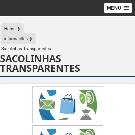
MENU
Home ❱
informações ❱
Sacolinhas Transparentes
SACOLINHAS
TRANSPARENTES