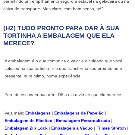
permitindo um empilhamento seguro e estável na geladeira ou na
caixa de transporte. Mas claro, com bom senso, né?
(H2) TUDO PRONTO PARA DAR À SUA
TORTINHA A EMBALAGEM QUE ELA
MERECE?
A embalagem é o que comunica o valor e o cuidado que você
colocou na sua tortinha. É o que transforma seu produto num
presente, num mimo, numa experiência.
Pare de esconder sua arte. Dê a ela a vitrine que ela merece.
Veja mais:
Embalagens
|
Embalagens de Papelão
​ |
Embalagem de Plástico
​ |
Embalagem Personalizada​
|
Embalagem Zip Lock
​ |
Embalagem a Vácuo
|
Filmes Stretch
|