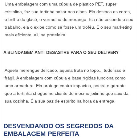
Uma embalagem com uma cúpula de plástico PET, super
cristalina, faz sua tortinha saltar aos olhos. Ela destaca as cores,
o brilho do glacê, o vermelho do morango. Ela não esconde o seu
trabalho, ela o exibe como se fosse um troféu. É o seu marketing
mais eficiente, ali, na prateleira.
A BLINDAGEM ANTI-DESASTRE PARA O SEU DELIVERY
Aquele merengue delicado, aquela fruta no topo... tudo isso é
frágil. A embalagem com cúpula e base rígidas funciona como
uma armadura. Ela protege contra impactos, poeira e garante
que a tortinha chegue no cliente do mesmo jeitinho que saiu da
sua cozinha. É a sua paz de espírito na hora da entrega.
DESVENDANDO OS SEGREDOS DA
EMBALAGEM PERFEITA