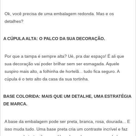
Ok, você precisa de uma embalagem redonda. Mas e os
detalhes?
A CÚPULA ALTA: O PALCO DA SUA DECORAÇÃO.
Por que a tampa é sempre alta? Ué, pra dar espaço! É ali que
sua decoração vai poder brilhar sem ser esmagada. Aquele
suspiro mais alto, a folhinha de hortelã... tudo fica seguro. A
cúpula é o teto alto da casa da sua tortinha.
BASE COLORIDA: MAIS QUE UM DETALHE, UMA ESTRATÉGIA
DE MARCA.
A base da embalagem pode ser preta, branca, rosa, dourada... E
isso muda tudo. Uma base preta cria um contraste incrível e faz