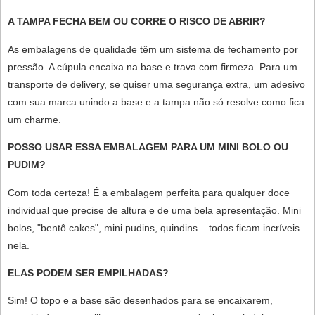
A TAMPA FECHA BEM OU CORRE O RISCO DE ABRIR?
As embalagens de qualidade têm um sistema de fechamento por
pressão. A cúpula encaixa na base e trava com firmeza. Para um
transporte de delivery, se quiser uma segurança extra, um adesivo
com sua marca unindo a base e a tampa não só resolve como fica
um charme.
POSSO USAR ESSA EMBALAGEM PARA UM MINI BOLO OU
PUDIM?
Com toda certeza! É a embalagem perfeita para qualquer doce
individual que precise de altura e de uma bela apresentação. Mini
bolos, "bentô cakes", mini pudins, quindins... todos ficam incríveis
nela.
ELAS PODEM SER EMPILHADAS?
Sim! O topo e a base são desenhados para se encaixarem,