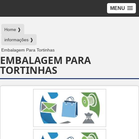
MENU
Home ❱
informações ❱
Embalagem Para Tortinhas
EMBALAGEM PARA
TORTINHAS