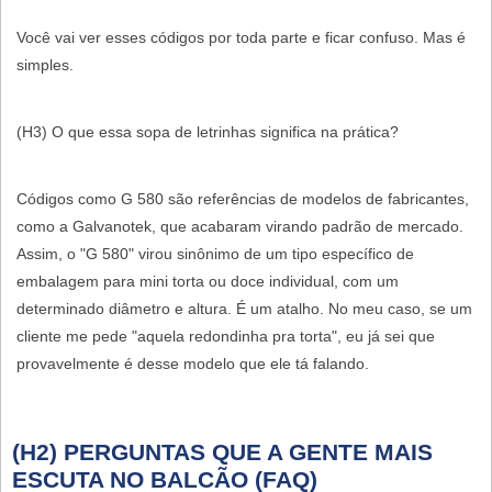
Você vai ver esses códigos por toda parte e ficar confuso. Mas é
simples.
(H3) O que essa sopa de letrinhas significa na prática?
Códigos como
G 580
são referências de modelos de fabricantes,
como a Galvanotek, que acabaram virando padrão de mercado.
Assim, o "G 580" virou sinônimo de um tipo específico de
embalagem para mini torta ou doce individual, com um
determinado diâmetro e altura. É um atalho. No meu caso, se um
cliente me pede "aquela redondinha pra torta", eu já sei que
provavelmente é desse modelo que ele tá falando.
(H2) PERGUNTAS QUE A GENTE MAIS
ESCUTA NO BALCÃO (FAQ)