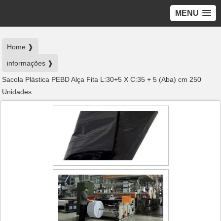
MENU
Home ❱
informações ❱
Sacola Plástica PEBD Alça Fita L:30+5 X C:35 + 5 (Aba) cm 250
Unidades