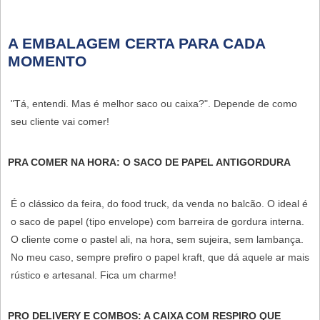
A EMBALAGEM CERTA PARA CADA
MOMENTO
"Tá, entendi. Mas é melhor saco ou caixa?". Depende de como
seu cliente vai comer!
PRA COMER NA HORA: O SACO DE PAPEL ANTIGORDURA
É o clássico da feira, do food truck, da venda no balcão. O ideal é
o
saco de papel (tipo envelope) com barreira de gordura interna
.
O cliente come o pastel ali, na hora, sem sujeira, sem lambança.
No meu caso, sempre prefiro o papel kraft, que dá aquele ar mais
rústico e artesanal. Fica um charme!
PRO DELIVERY E COMBOS: A CAIXA COM RESPIRO QUE