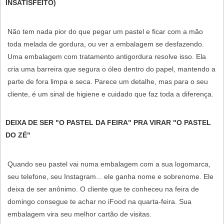
INSATISFEITO)
Não tem nada pior do que pegar um pastel e ficar com a mão
toda melada de gordura, ou ver a embalagem se desfazendo.
Uma embalagem com
tratamento antigordura
resolve isso. Ela
cria uma barreira que segura o óleo dentro do papel, mantendo a
parte de fora limpa e seca. Parece um detalhe, mas para o seu
cliente, é um sinal de higiene e cuidado que faz toda a diferença.
DEIXA DE SER "O PASTEL DA FEIRA" PRA VIRAR "O PASTEL
DO ZÉ"
Quando seu pastel vai numa embalagem com a sua logomarca,
seu telefone, seu Instagram... ele ganha nome e sobrenome. Ele
deixa de ser anônimo. O cliente que te conheceu na feira de
domingo consegue te achar no iFood na quarta-feira. Sua
embalagem vira seu melhor cartão de visitas.