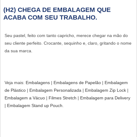
(H2) CHEGA DE EMBALAGEM QUE
ACABA COM SEU TRABALHO.
Seu pastel, feito com tanto capricho, merece chegar na mão do
seu cliente perfeito. Crocante, sequinho e, claro, gritando o nome
da sua marca.
Veja mais:
Embalagens
|
Embalagens de Papelão
​ |
Embalagem
de Plástico
​ |
Embalagem Personalizada​
|
Embalagem Zip Lock
​ |
Embalagem a Vácuo
|
Filmes Stretch
|
Embalagem para Delivery
|
Embalagem Stand up Pouch
.