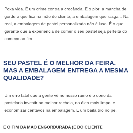
Poxa vida. É um crime contra a crocância. E o pior: a mancha de
gordura que fica na mão do cliente, a embalagem que rasga... Na
real, a
embalagem de pastel personalizada
não é luxo. É o que
garante que a experiência de comer o seu pastel seja perfeita do
começo ao fim.
SEU PASTEL É O MELHOR DA FEIRA.
MAS A EMBALAGEM ENTREGA A MESMA
QUALIDADE?
Um erro fatal que a gente vê no nosso ramo é o dono da
pastelaria investir no melhor recheio, no óleo mais limpo, e
economizar centavos na embalagem. É um baita tiro no pé.
É O FIM DA MÃO ENGORDURADA (E DO CLIENTE