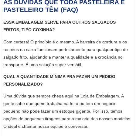
AS DÚVIDAS QUE TODA PASTELEIRA E
PASTELEIRO TÊM (FAQ)
ESSA EMBALAGEM SERVE PARA OUTROS SALGADOS
FRITOS, TIPO COXINHA?
Com certeza! O princípio é o mesmo. A barreira de gordura e os
respiros na caixa funcionam perfeitamente para qualquer tipo de
salgado frito, ajudando a manter a qualidade e a crocância no
transporte. É uma solução super versátil.
QUAL A QUANTIDADE MÍNIMA PRA FAZER UM PEDIDO
PERSONALIZADO?
Uma dúvida que sempre chega aqui na Loja de Embalagem. A
gente sabe que quem trabalha na feira ou tem um negócio
pequeno não pode fazer um estoque gigante. Por isso, temos
opções de
pequenas tiragens
para a maioria dos nossos modelos.
O ideal é chamar nossa equipe e conversar.