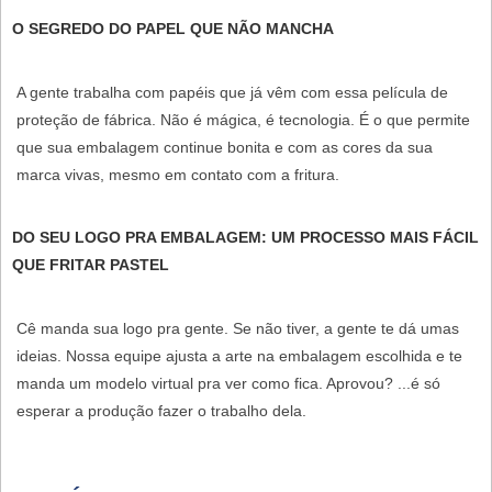
O SEGREDO DO PAPEL QUE NÃO MANCHA
A gente trabalha com papéis que já vêm com essa película de
proteção de fábrica. Não é mágica, é tecnologia. É o que permite
que sua embalagem continue bonita e com as cores da sua
marca vivas, mesmo em contato com a fritura.
DO SEU LOGO PRA EMBALAGEM: UM PROCESSO MAIS FÁCIL
QUE FRITAR PASTEL
Cê manda sua logo pra gente. Se não tiver, a gente te dá umas
ideias. Nossa equipe ajusta a arte na embalagem escolhida e te
manda um modelo virtual pra ver como fica. Aprovou? ...é só
esperar a produção fazer o trabalho dela.