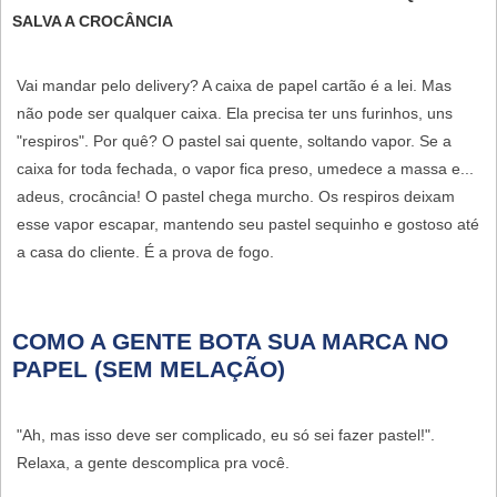
SALVA A CROCÂNCIA
Vai mandar pelo delivery? A caixa de papel cartão é a lei. Mas
não pode ser qualquer caixa. Ela precisa ter uns furinhos, uns
"respiros"
. Por quê? O pastel sai quente, soltando vapor. Se a
caixa for toda fechada, o vapor fica preso, umedece a massa e...
adeus, crocância! O pastel chega murcho. Os respiros deixam
esse vapor escapar, mantendo seu pastel sequinho e gostoso até
a casa do cliente. É a prova de fogo.
COMO A GENTE BOTA SUA MARCA NO
PAPEL (SEM MELAÇÃO)
"Ah, mas isso deve ser complicado, eu só sei fazer pastel!".
Relaxa, a gente descomplica pra você.