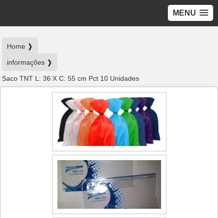
MENU
Home ❱
informações ❱
Saco TNT L: 36 X C: 55 cm Pct 10 Unidades