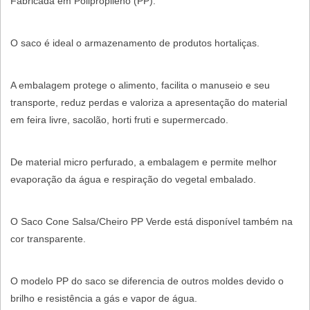
Fabricada em Polipropileno (PP).
O saco é ideal o armazenamento de produtos hortaliças.
A embalagem protege o alimento, facilita o manuseio e seu
transporte, reduz perdas e valoriza a apresentação do material
em feira livre, sacolão, horti fruti e supermercado.
De material micro perfurado, a embalagem e permite melhor
evaporação da água e respiração do vegetal embalado.
O Saco Cone Salsa/Cheiro PP Verde está disponível também na
cor transparente.
O modelo PP do saco se diferencia de outros moldes devido o
brilho e resistência a gás e vapor de água.