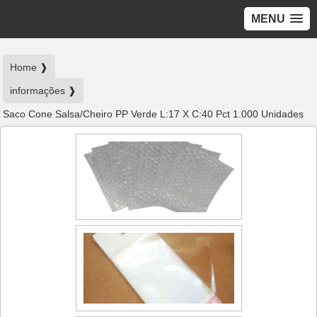
MENU
Home ❱
informações ❱
Saco Cone Salsa/Cheiro PP Verde L:17 X C:40 Pct 1.000 Unidades