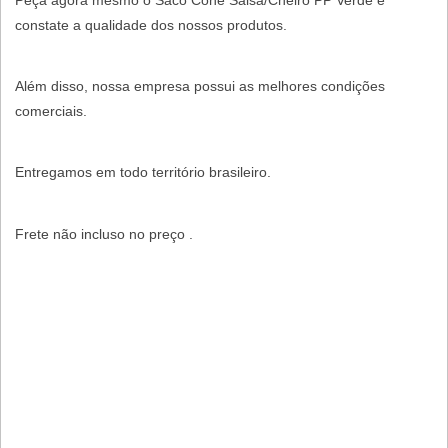
Peça agora mesmo o Saco Cone Salsa/Cheiro PP Verde e
constate a qualidade dos nossos produtos.
Além disso, nossa empresa possui as melhores condições
comerciais.
Entregamos em todo território brasileiro.
Frete não incluso no preço .