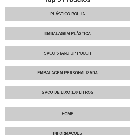
PLÁSTICO BOLHA
EMBALAGEM PLÁSTICA
SACO STAND UP POUCH
EMBALAGEM PERSONALIZADA
SACO DE LIXO 100 LITROS
HOME
INFORMAÇÕES